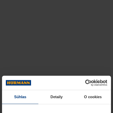
Súhlas
Detaily
O cookies