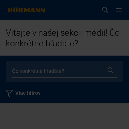
Vitajte v našej sekcii médií! Čo
konkrétne hľadáte?
Viac filtrov