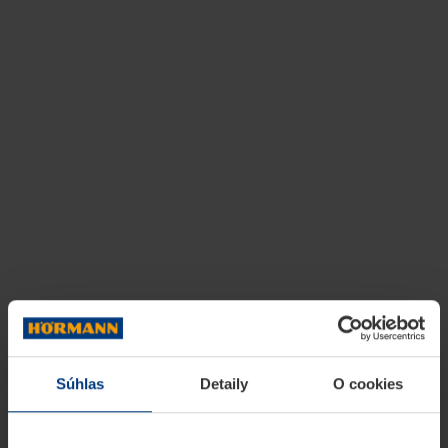
Súhlas
Detaily
O cookies