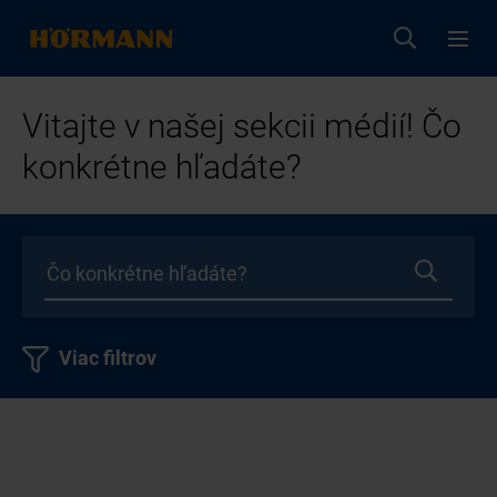
Vitajte v našej sekcii médií! Čo
konkrétne hľadáte?
Viac filtrov