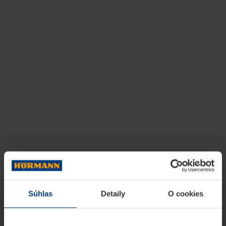
Súhlas
Detaily
O cookies