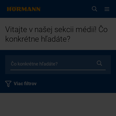
Vitajte v našej sekcii médií! Čo
konkrétne hľadáte?
Viac filtrov