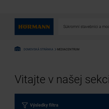
Súkromní stavebníci a mod
MEDIACENTRUM
DOMOVSKÁ STRÁNKA
Vitajte v našej sek
Výsledky filtra