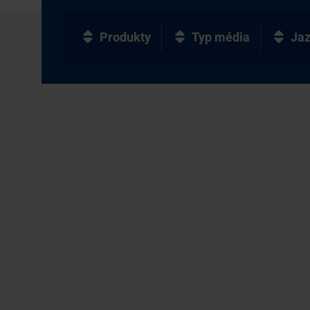
Produkty
Typ média
Ja