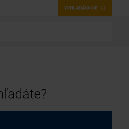
VYHĽADÁVANIE
 hľadáte?