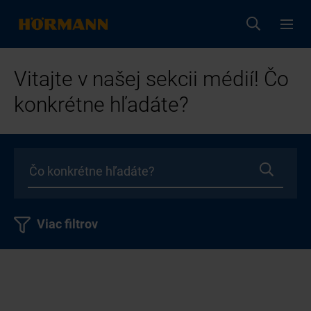
Vitajte v našej sekcii médií! Čo
konkrétne hľadáte?
Viac filtrov