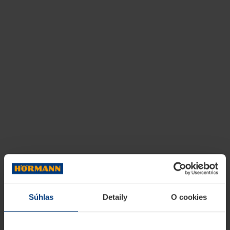
Súhlas
Detaily
O cookies