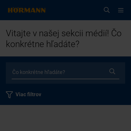
Vitajte v našej sekcii médií! Čo
konkrétne hľadáte?
Viac filtrov