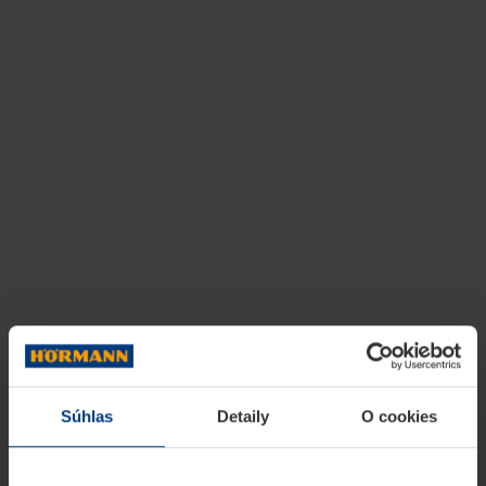
Súhlas
Detaily
O cookies