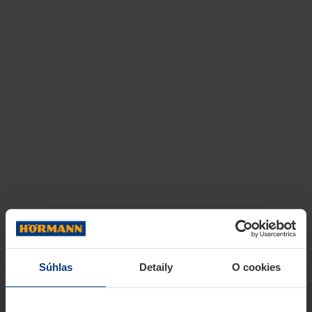
Súhlas
Detaily
O cookies