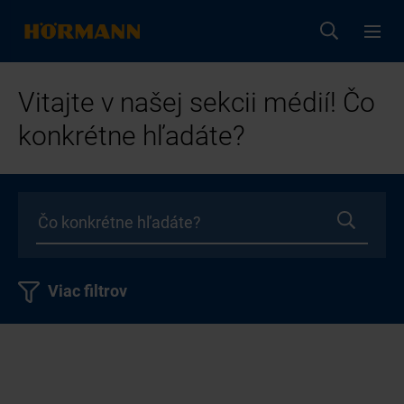
Vitajte v našej sekcii médií! Čo
konkrétne hľadáte?
Viac filtrov