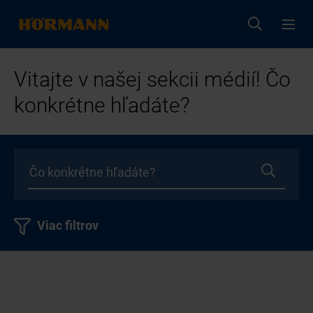
Vitajte v našej sekcii médií! Čo
konkrétne hľadáte?
Viac filtrov