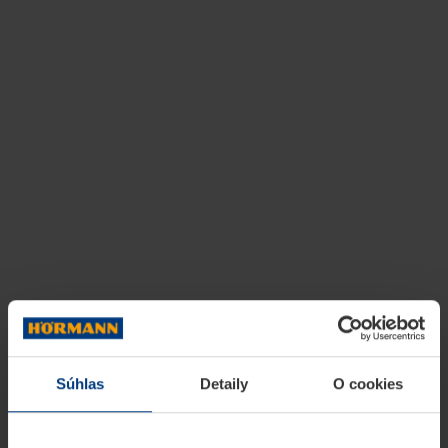
Súhlas
Detaily
O cookies