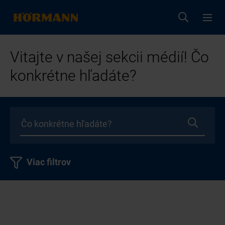
Vitajte v našej sekcii médií! Čo
konkrétne hľadáte?
Viac filtrov