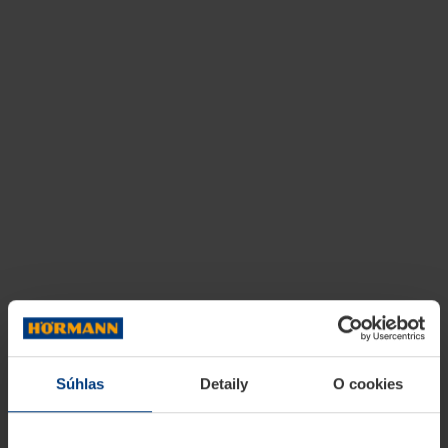
Súhlas
Detaily
O cookies