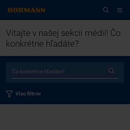
Vitajte v našej sekcii médií! Čo
konkrétne hľadáte?
Viac filtrov