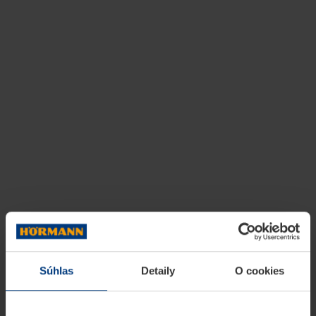
Súhlas
Detaily
O cookies