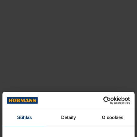
Súhlas
Detaily
O cookies