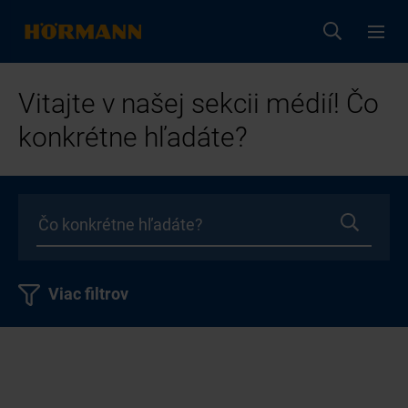
Vitajte v našej sekcii médií! Čo
konkrétne hľadáte?
Viac filtrov