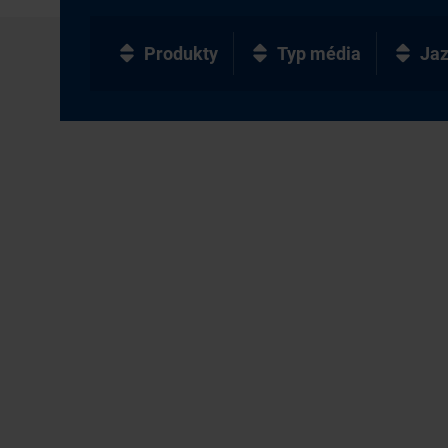
Produkty
Typ média
Ja