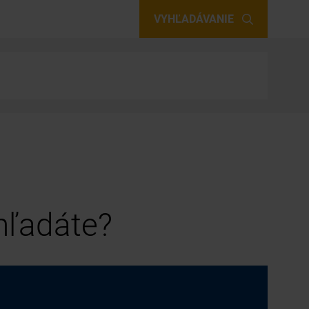
VYHĽADÁVANIE
 hľadáte?