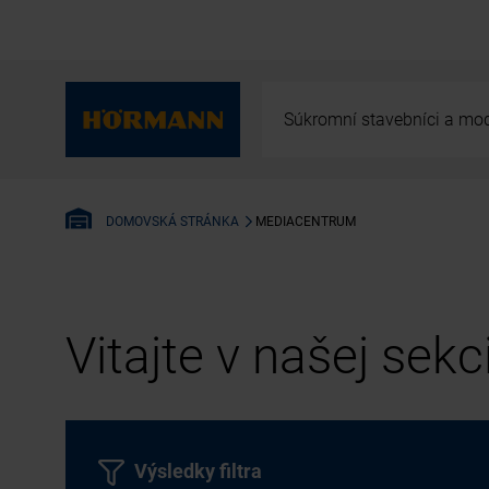
Súkromní stavebníci a mod
MEDIACENTRUM
DOMOVSKÁ STRÁNKA
Vitajte v našej sek
Výsledky filtra