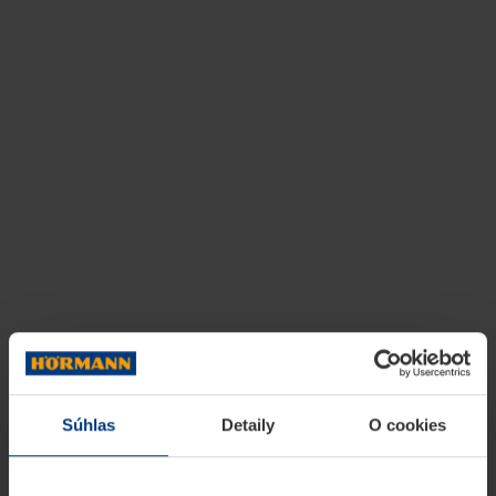
Súhlas
Detaily
O cookies