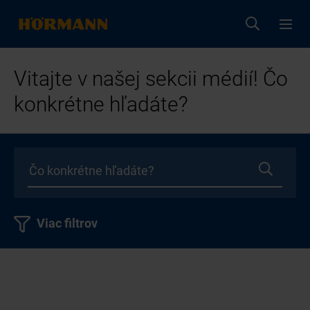
Vitajte v našej sekcii médií! Čo
konkrétne hľadáte?
Viac filtrov