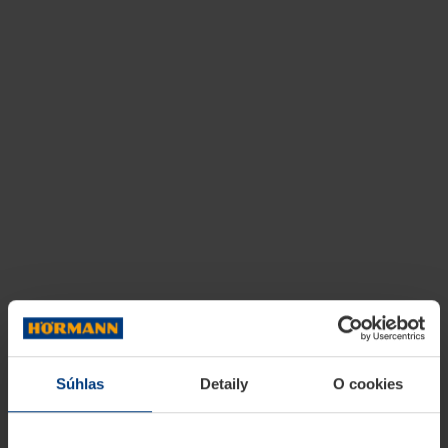
Súhlas
Detaily
O cookies