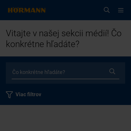
Vitajte v našej sekcii médií! Čo
konkrétne hľadáte?
Viac filtrov