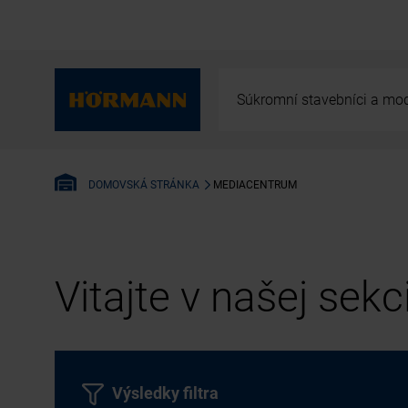
Súkromní stavebníci a mod
MEDIACENTRUM
DOMOVSKÁ STRÁNKA
Vitajte v našej sek
Výsledky filtra