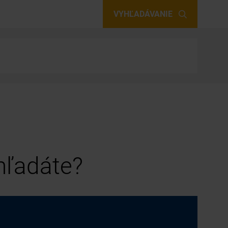
VYHĽADÁVANIE
 hľadáte?