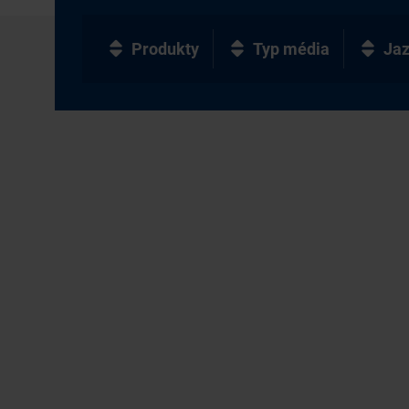
Produkty
Typ média
Ja