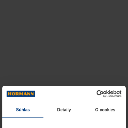
Súhlas
Detaily
O cookies