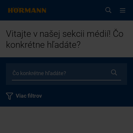
Vitajte v našej sekcii médií! Čo
konkrétne hľadáte?
Viac filtrov