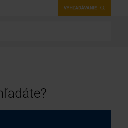
VYHĽADÁVANIE
 hľadáte?