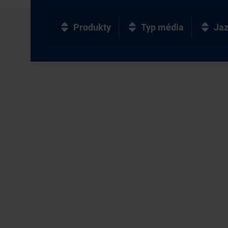
Produkty
Typ média
Ja