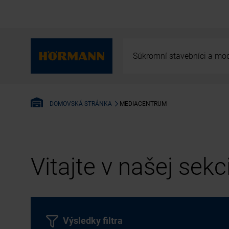
Súkromní stavebníci a mod
MEDIACENTRUM
DOMOVSKÁ STRÁNKA
Vitajte v našej sek
Výsledky filtra