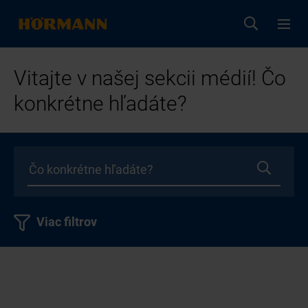
Vitajte v našej sekcii médií! Čo
konkrétne hľadáte?
Viac filtrov