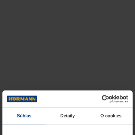
Súhlas
Detaily
O cookies