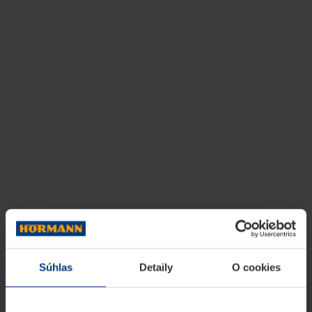
Súhlas
Detaily
O cookies