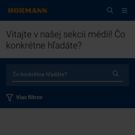
Vitajte v našej sekcii médií! Čo
konkrétne hľadáte?
Viac filtrov