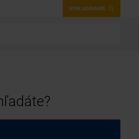
VYHĽADÁVANIE
 hľadáte?