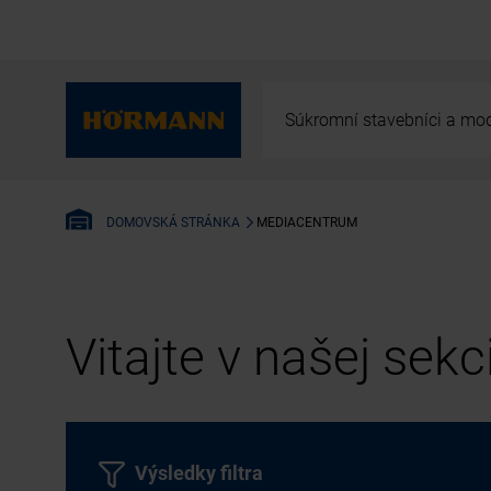
Súkromní stavebníci a mod
MEDIACENTRUM
DOMOVSKÁ STRÁNKA
Vitajte v našej sek
Výsledky filtra