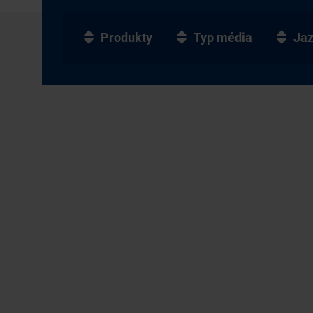
Produkty
Typ média
Ja