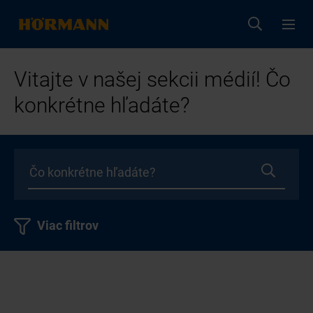
Vitajte v našej sekcii médií! Čo
konkrétne hľadáte?
Viac filtrov