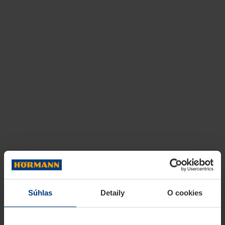
Súhlas
Detaily
O cookies