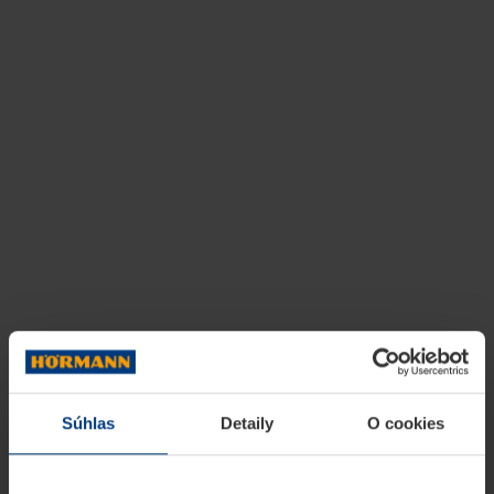
Súhlas
Detaily
O cookies