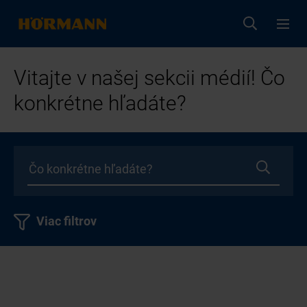
Vitajte v našej sekcii médií! Čo
konkrétne hľadáte?
Viac filtrov