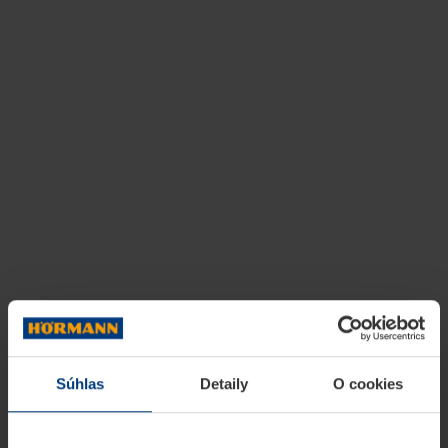
Súhlas
Detaily
O cookies