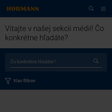
Vitajte v našej sekcii médií! Čo
konkrétne hľadáte?
Viac filtrov