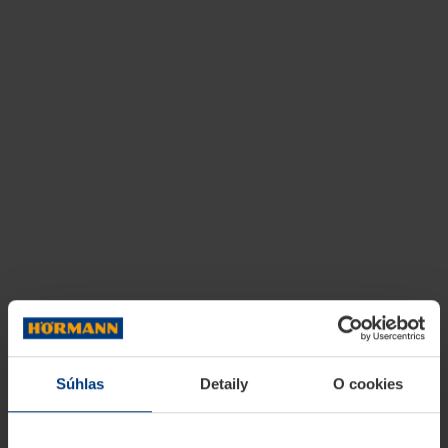
Súhlas
Detaily
O cookies