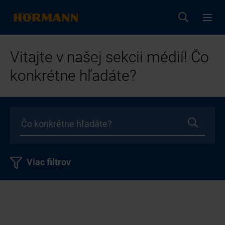
Vitajte v našej sekcii médií! Čo
konkrétne hľadáte?
Viac filtrov