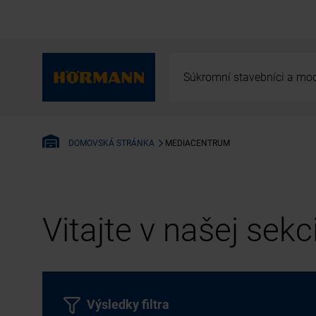
Súkromní stavebníci a mod
MEDIACENTRUM
DOMOVSKÁ STRÁNKA
Vitajte v našej sek
Výsledky filtra