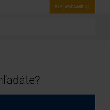
VYHĽADÁVANIE
 hľadáte?