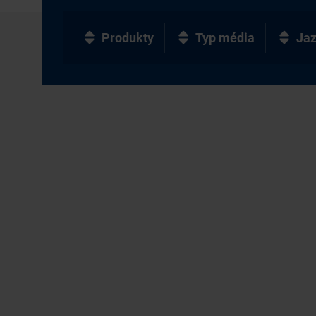
Produkty
Typ média
Ja