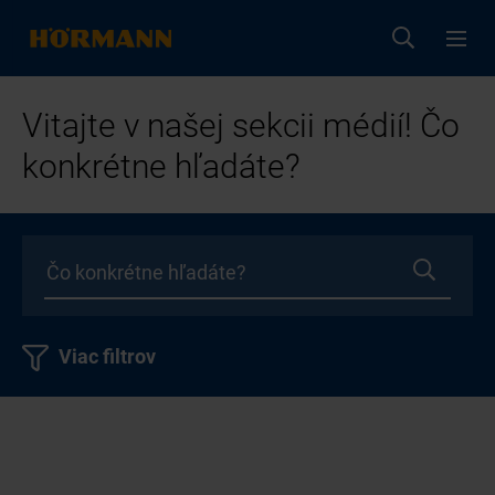
Vitajte v našej sekcii médií! Čo
konkrétne hľadáte?
Viac filtrov