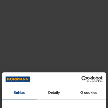
Súhlas
Detaily
O cookies