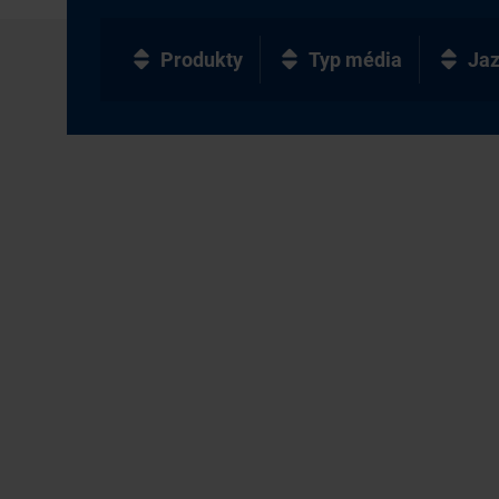
Produkty
Typ média
Ja