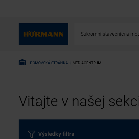
Súkromní stavebníci a mod
MEDIACENTRUM
DOMOVSKÁ STRÁNKA
Vitajte v našej sek
Výsledky filtra