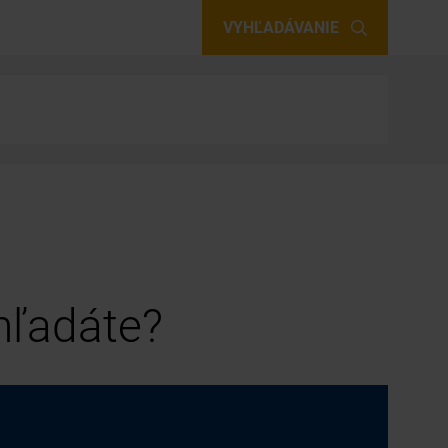
VYHĽADÁVANIE
 hľadáte?