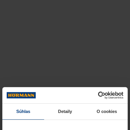
Súhlas
Detaily
O cookies