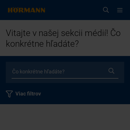
Vitajte v našej sekcii médií! Čo
konkrétne hľadáte?
Viac filtrov