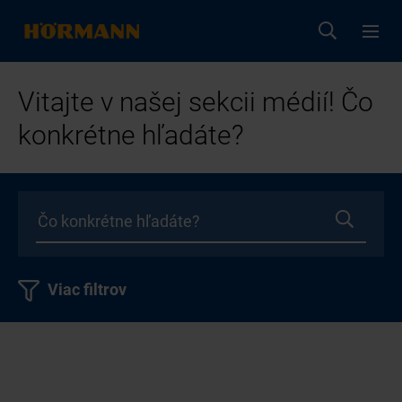
Vitajte v našej sekcii médií! Čo
konkrétne hľadáte?
Viac filtrov