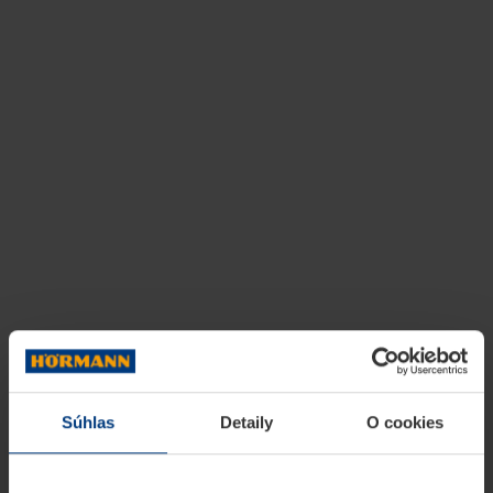
Súhlas
Detaily
O cookies