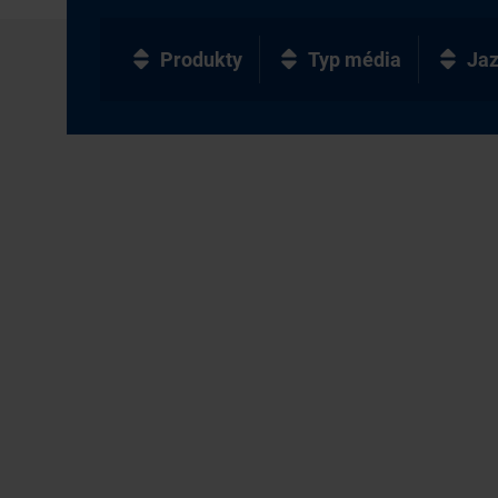
Produkty
Typ média
Ja