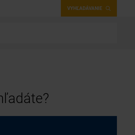
VYHĽADÁVANIE
 hľadáte?