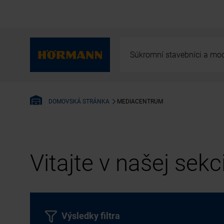
Súkromní stavebníci a mod
MEDIACENTRUM
DOMOVSKÁ STRÁNKA
Vitajte v našej sek
Výsledky filtra