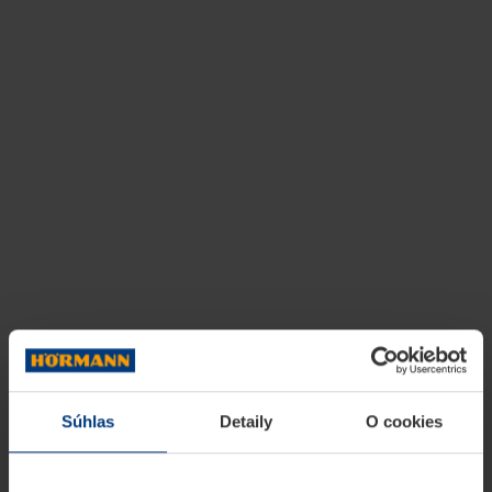
Súhlas
Detaily
O cookies