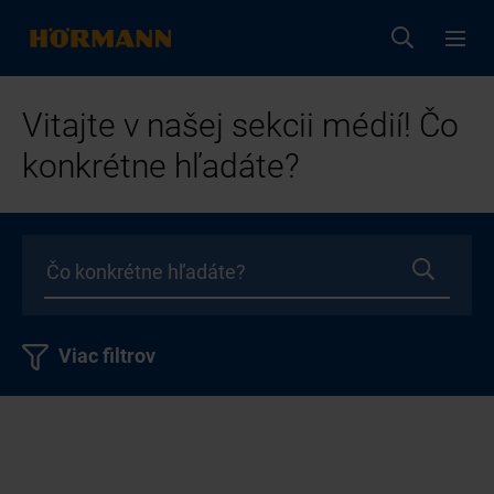
Vitajte v našej sekcii médií! Čo
konkrétne hľadáte?
Viac filtrov