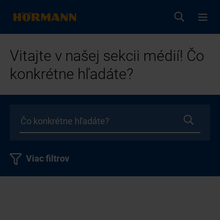
Vitajte v našej sekcii médií! Čo
konkrétne hľadáte?
Viac filtrov