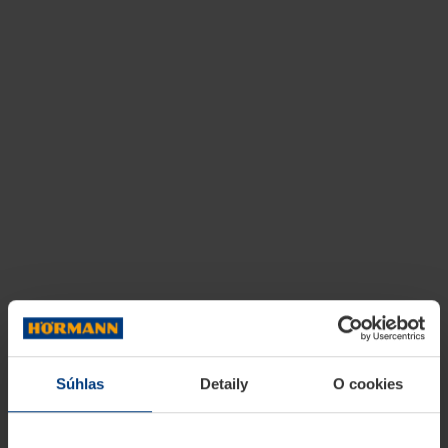
Súhlas
Detaily
O cookies