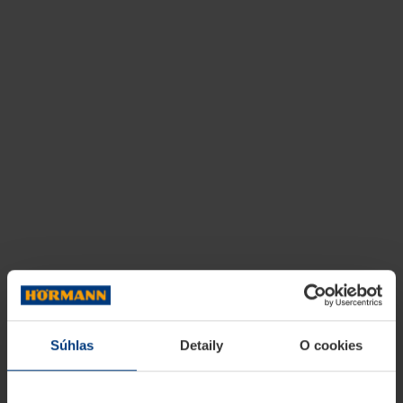
Súhlas
Detaily
O cookies