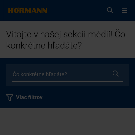
Vitajte v našej sekcii médií! Čo
konkrétne hľadáte?
Viac filtrov