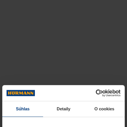
Súhlas
Detaily
O cookies