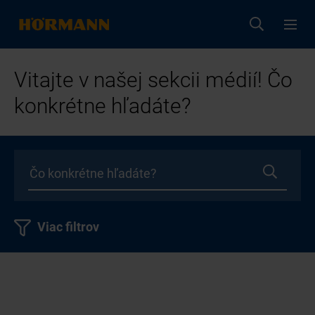
Vitajte v našej sekcii médií! Čo
konkrétne hľadáte?
Viac filtrov