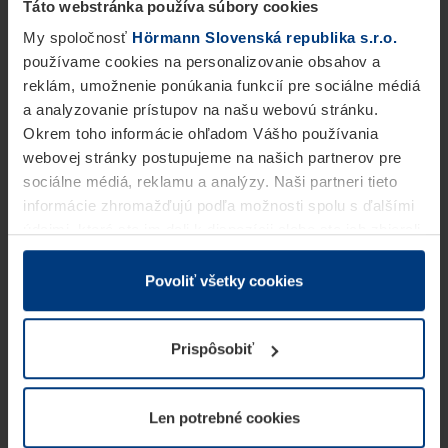
Táto webstránka používa súbory cookies
My spoločnosť
Hörmann Slovenská republika s.r.o.
používame cookies na personalizovanie obsahov a
reklám, umožnenie ponúkania funkcií pre sociálne médiá
a analyzovanie prístupov na našu webovú stránku.
Okrem toho informácie ohľadom Vášho používania
webovej stránky postupujeme na našich partnerov pre
sociálne médiá, reklamu a analýzy. Naši partneri tieto
informácie zhromažďujú podľa možnosti spolu s ďalšími
údajmi, ktoré ste im dali k dispozícii alebo ste ich zbierali
v rámci Vášho využívania služieb.
Z právneho hľadiska môžeme cookies ukladať na Vašom
Povoliť všetky cookies
zariadení, keď sú tieto bezpodmienečne potrebné na
prevádzku tejto stránky. Pre všetky ostatné typy cookie
Prispôsobiť
potrebujeme Vaše povolenie. Vaše povolenie môžete
kedykoľvek zmeniť alebo odvolať vo vysvetlení cookie
na stránke
Vyhlásenie o ochrane osobných údajov
Len potrebné cookies
našej webovej stránky.