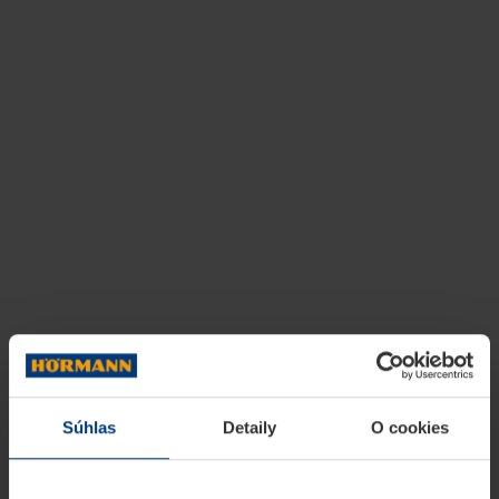
Súhlas
Detaily
O cookies