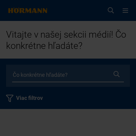
Vitajte v našej sekcii médií! Čo
konkrétne hľadáte?
Viac filtrov