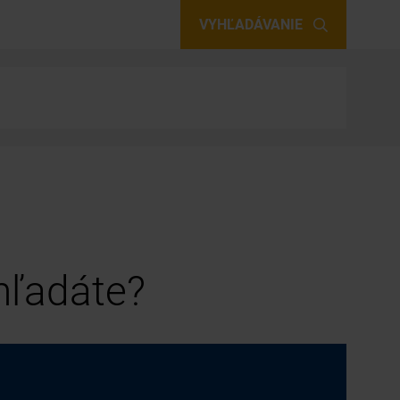
VYHĽADÁVANIE
 hľadáte?