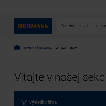
Súkromní stavebníci a mod
MEDIACENTRUM
DOMOVSKÁ STRÁNKA
Vitajte v našej sek
Výsledky filtra