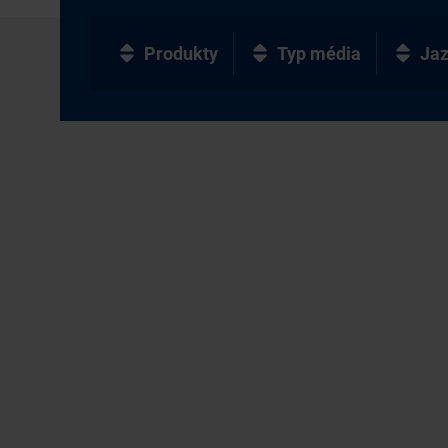
Produkty
Typ média
Ja