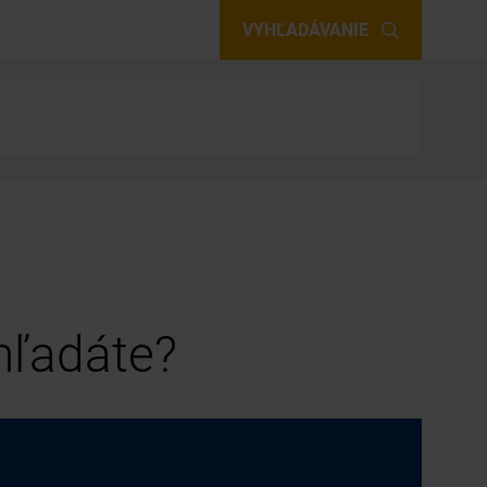
VYHĽADÁVANIE
 hľadáte?