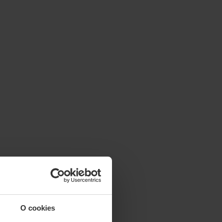
O cookies