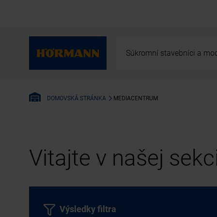
Súkromní stavebníci a mod
MEDIACENTRUM
DOMOVSKÁ STRÁNKA
Vitajte v našej sek
Výsledky filtra