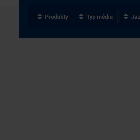
Produkty
Typ média
Ja