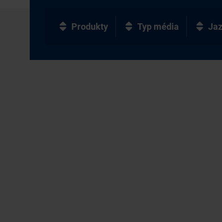
Produkty
Typ média
Ja