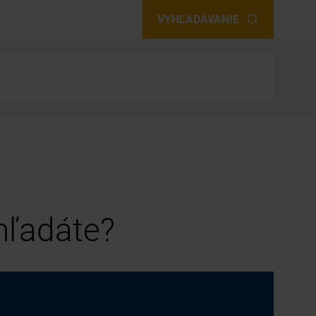
VYHĽADÁVANIE
 hľadáte?