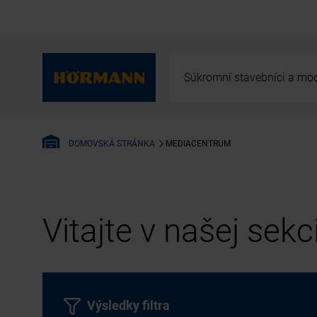
Súkromní stavebníci a mod
MEDIACENTRUM
DOMOVSKÁ STRÁNKA
Vitajte v našej sek
Výsledky filtra