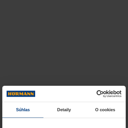
Súhlas
Detaily
O cookies