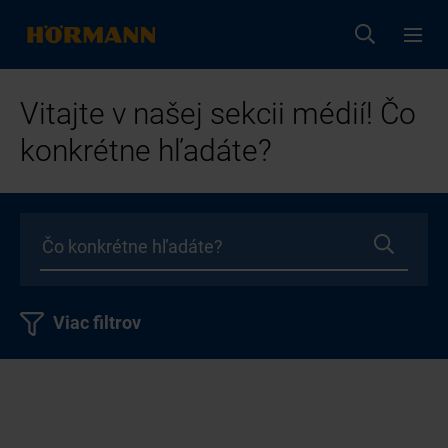
Vitajte v našej sekcii médií! Čo
konkrétne hľadáte?
Viac filtrov