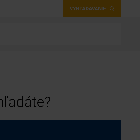
VYHĽADÁVANIE
 hľadáte?