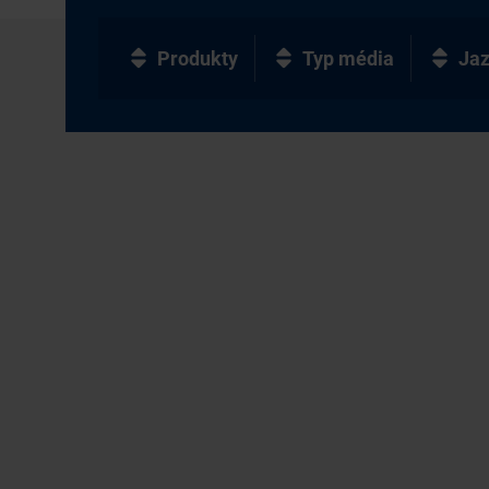
Produkty
Typ média
Ja