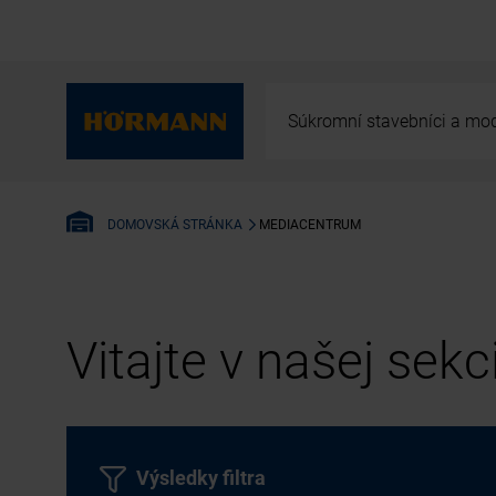
Súkromní stavebníci a mod
MEDIACENTRUM
DOMOVSKÁ STRÁNKA
Vitajte v našej sek
Výsledky filtra