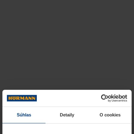
Súhlas
Detaily
O cookies