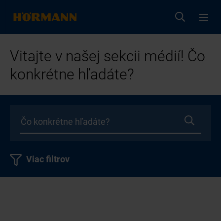
Vitajte v našej sekcii médií! Čo
konkrétne hľadáte?
Viac filtrov