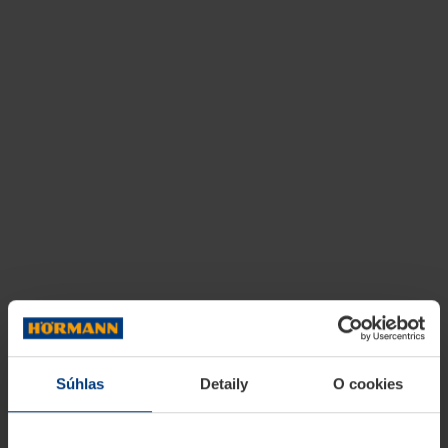
Súhlas
Detaily
O cookies