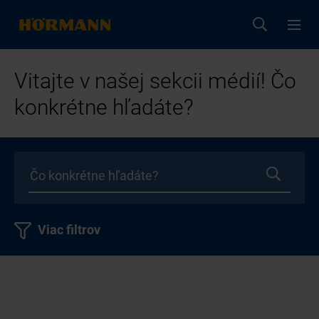
Vitajte v našej sekcii médií! Čo
konkrétne hľadáte?
Viac filtrov