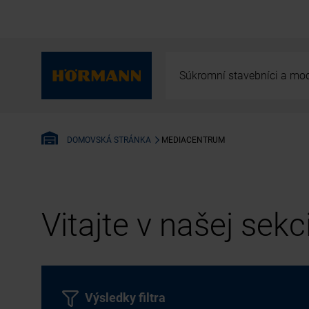
Súkromní stavebníci a mod
MEDIACENTRUM
DOMOVSKÁ STRÁNKA
Vitajte v našej sek
Výsledky filtra