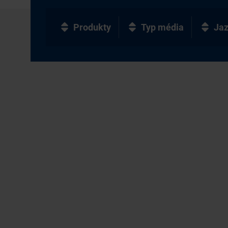
Produkty
Typ média
Ja