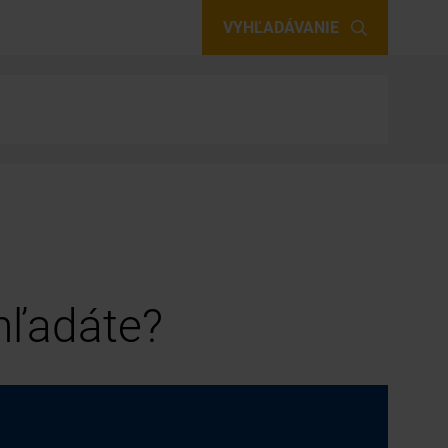
VYHĽADÁVANIE
 hľadáte?