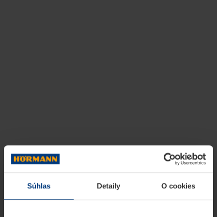
Súhlas
Detaily
O cookies