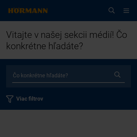
Vitajte v našej sekcii médií! Čo
konkrétne hľadáte?
Viac filtrov