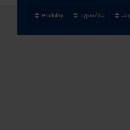
Produkty
Typ média
Ja