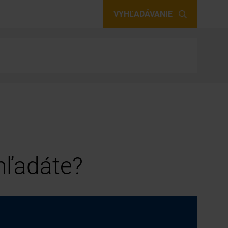
VYHĽADÁVANIE
 hľadáte?