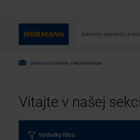
Súkromní stavebníci a mod
MEDIACENTRUM
DOMOVSKÁ STRÁNKA
Vitajte v našej sek
Výsledky filtra