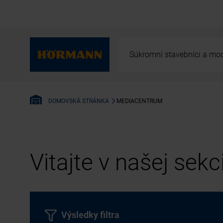
Súkromní stavebníci a mod
MEDIACENTRUM
DOMOVSKÁ STRÁNKA
Vitajte v našej sek
Výsledky filtra