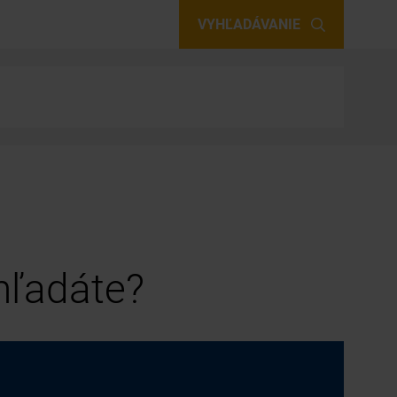
VYHĽADÁVANIE
 hľadáte?