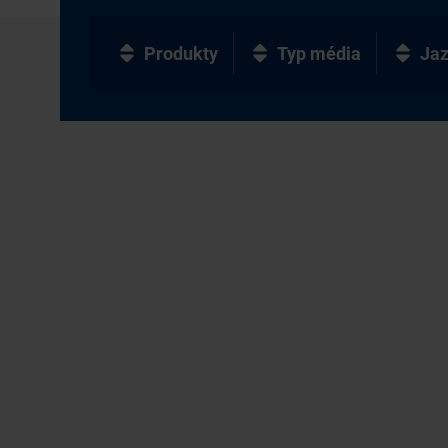
Produkty
Typ média
Ja