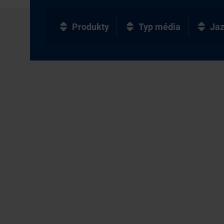
Produkty
Typ média
Ja