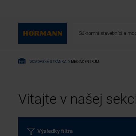
Súkromní stavebníci a mod
MEDIACENTRUM
DOMOVSKÁ STRÁNKA
Vitajte v našej sek
Výsledky filtra