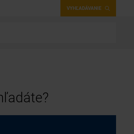
VYHĽADÁVANIE
 hľadáte?