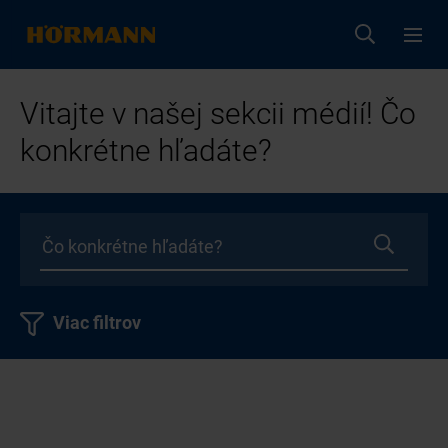
Vitajte v našej sekcii médií! Čo
konkrétne hľadáte?
Viac filtrov