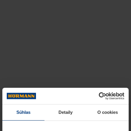
Súhlas
Detaily
O cookies