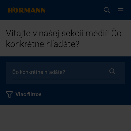
Vitajte v našej sekcii médií! Čo
konkrétne hľadáte?
Viac filtrov